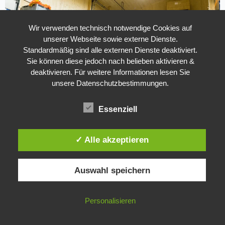
Wir verwenden technisch notwendige Cookies auf
unserer Webseite sowie externe Dienste.
Standardmäßig sind alle externen Dienste deaktiviert.
Sie können diese jedoch nach belieben aktivieren &
deaktivieren. Für weitere Informationen lesen Sie
unsere Datenschutzbestimmungen.
Essenziell
Lager & Infrastruktur
✓ Alle akzeptieren
Eigenes Lager für Branding-, Messe- und
Eventmaterial
Auswahl speichern
Zentrale Lagerung und Kommissionierung
Durchführung von Veranstaltungen ohne externe
Personalisieren
Abhängigkeiten